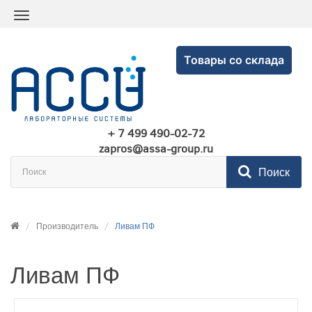
Товары со склада
+ 7 499 490-02-72
zapros@assa-group.ru
Поиск
Производитель
Ливам ПФ
Ливам ПФ