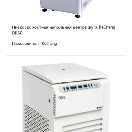
Низкоскоростная напольная центрифуга KeCheng
DD6C
Производитель: KeCheng