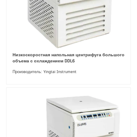
Низкоскоростная напольная центрифуга большого
объема с охлаждением DDL6
Производитель: Yingtai Instrument