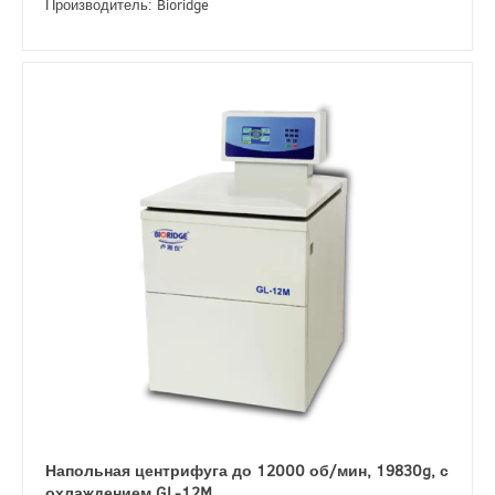
Производитель: Bioridge
Напольная центрифуга до 12000 об/мин, 19830g, с
охлаждением GL-12M