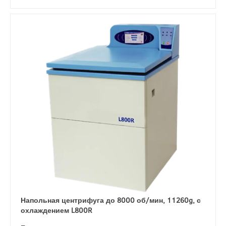
Напольная центрифуга до 8000 об/мин, 11260g, с
охлаждением L800R