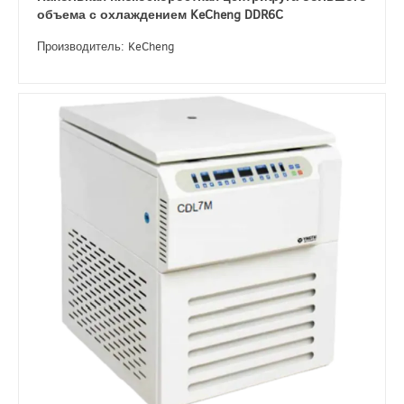
объема с охлаждением KeCheng DDR6C
Производитель: KeCheng