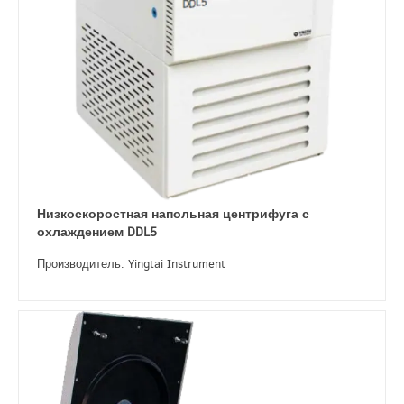
Низкоскоростная напольная центрифуга с
охлаждением DDL5
Производитель: Yingtai Instrument