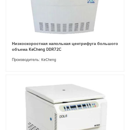
Низкоскоростная напольная центрифуга большого
объема KeCheng DDR72C
Производитель: KeCheng