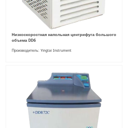
Низкоскоростная напольная центрифуга большого
объема DD6
Производитель: Yingtai Instrument