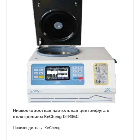
Низкоскоростная настольная центрифуга с
охлаждением KeCheng DTR36C
Производитель: KeCheng