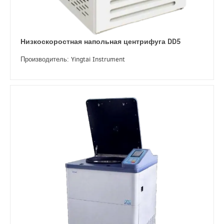
Низкоскоростная напольная центрифуга DD5
Производитель: Yingtai Instrument