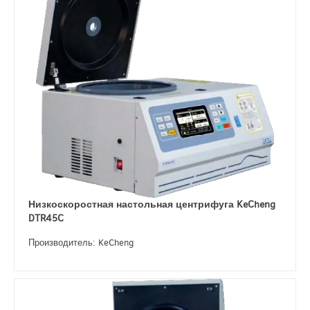
Низкоскоростная настольная центрифуга KeCheng
DTR45C
Производитель: KeCheng