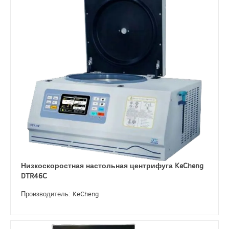
Низкоскоростная настольная центрифуга KeCheng
DTR46C
Производитель: KeCheng