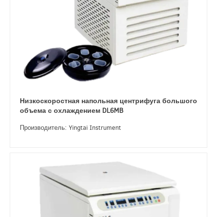
Низкоскоростная напольная центрифуга большого
объема с охлаждением DL6MB
Производитель: Yingtai Instrument