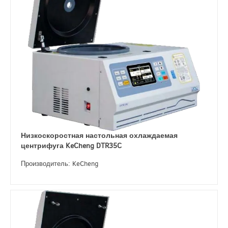
Низкоскоростная настольная охлаждаемая
центрифуга KeCheng DTR35C
Производитель: KeCheng