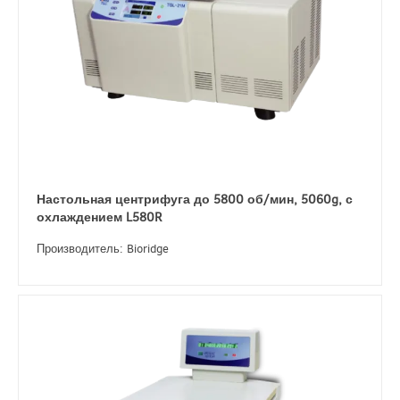
Настольная центрифуга до 5800 об/мин, 5060g, с
охлаждением L580R
Производитель: Bioridge