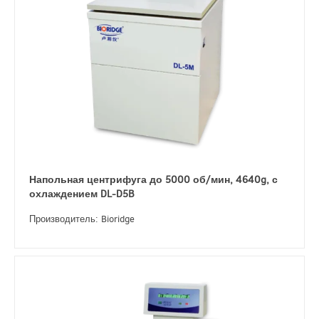
Напольная центрифуга до 5000 об/мин, 4640g, с
охлаждением DL-D5B
Производитель: Bioridge