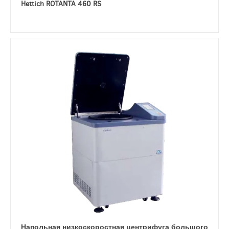
Hettich ROTANTA 460 RS
Напольная низкоскоростная центрифуга большого