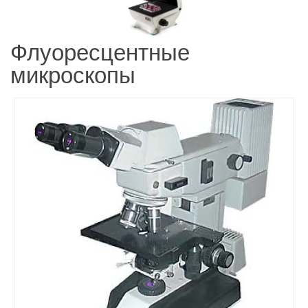
Флуоресцентные
микроскопы