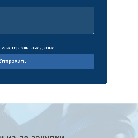
у моих персональных данных
Отправить
 из-за закупки