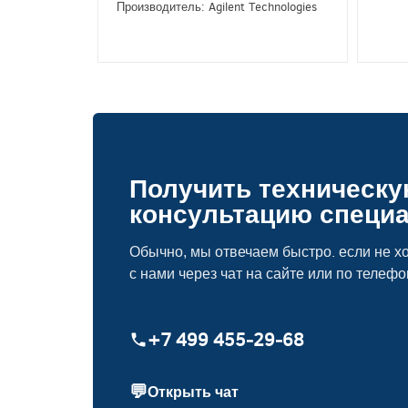
Производитель: Agilent Technologies
Получить техническ
консультацию специ
Обычно, мы отвечаем быстро. если не хо
с нами через чат на сайте или по телефо
+7 499 455‑29‑68
💬
Открыть чат