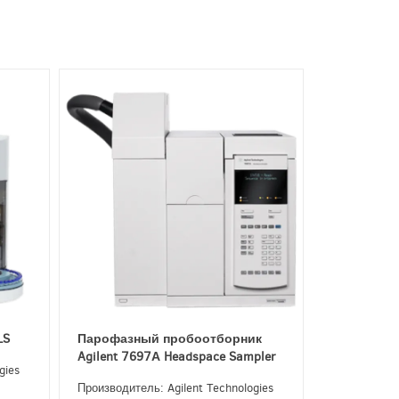
LS
Парофазный пробоотборник
Agilent 7697А Headspace Sampler
gies
Производитель: Agilent Technologies