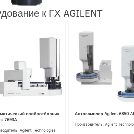
дование к ГХ AGILENT
матический пробоотборник
Автосамплер Agilent 6850 A
ent 7693А
Производитель: Agilent Technolo
водитель: Agilent Technologies