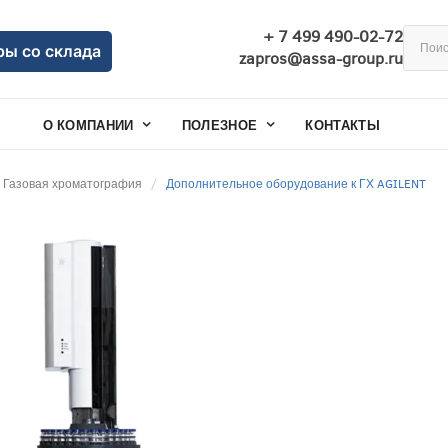
+ 7 499 490-02-72
ры со склада
zapros@assa-group.ru
О КОМПАНИИ
ПОЛЕЗНОЕ
КОНТАКТЫ
Газовая хроматография
Дополнительное оборудование к ГХ AGILENT