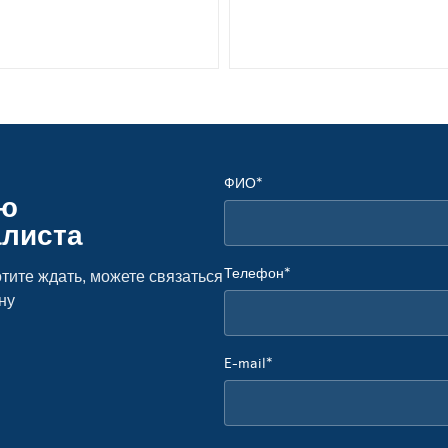
ФИО*
ую
алиста
Телефон*
тите ждать, можете связаться
ну
E-mail*