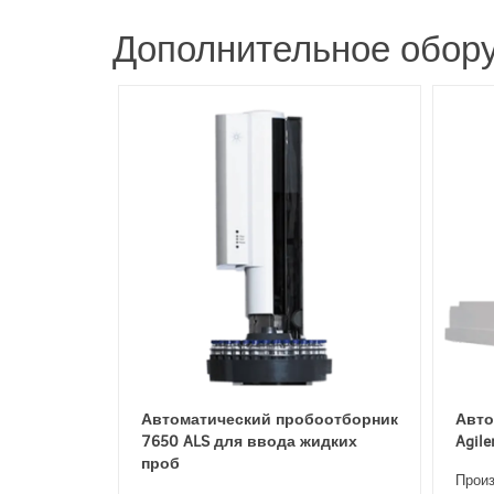
Дополнительное обору
Автоматический пробоотборник
Авто
7650 ALS для ввода жидких
Agil
проб
Произ