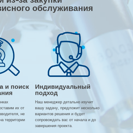
висного обслуживания
а и поиск
Индивидуальный
ания
подход
инках
Наш менеджер детально изучит
оставим их от
вашу задачу, предложит несколько
зводителя, не
вариантов решения и будет
на территории
сопровождать вас от начала и до
завершения проекта.