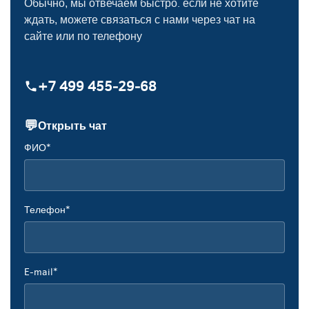
Обычно, мы отвечаем быстро. если не хотите
ждать, можете связаться с нами через чат на
сайте или по телефону
+7 499 455‑29‑68
💬
Открыть чат
ФИО*
Телефон*
E-mail*