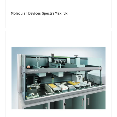
Molecular Devices SpectraMax i3x