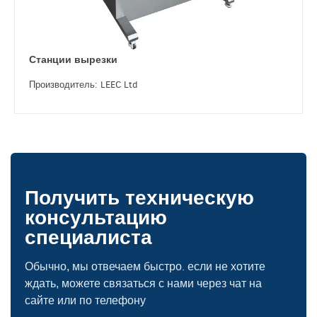
Станции вырезки
Производитель: LEEC Ltd
Получить техническую
консультацию
специалиста
Обычно, мы отвечаем быстро. если не хотите
ждать, можете связаться с нами через чат на
сайте или по телефону