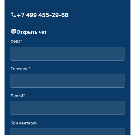
+7 499 455‑29‑68
💬
Открыть чат
ФИО*
Телефон*
E-mail*
Комментарий