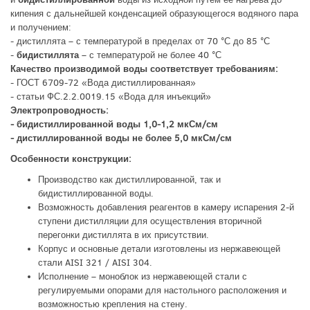
кипения с дальнейшей конденсацией образующегося водяного пара
и получением:
- дистиллята – с температурой в пределах от 70 °С до 85 °С
-
бидистиллята
– с температурой не более 40 °С
Качество производимой воды соответствует требованиям:
- ГОСТ 6709-72 «Вода дистиллированная»
- статьи ФС.2.2.0019.15 «Вода для инъекций»
Электропроводность:
- бидистиллированной воды 1,0-1,2 мкСм/см
- дистиллированной воды не более 5,0 мкСм/см
Особенности конструкции:
Производство как дистиллированной, так и
бидистиллированной воды.
Возможность добавления реагентов в камеру испарения 2-й
ступени дистилляции для осуществления вторичной
перегонки дистиллята в их присутствии.
Корпус и основные детали изготовлены из нержавеющей
стали AISI 321 / AISI 304.
Исполнение – моноблок из нержавеющей стали с
регулируемыми опорами для настольного расположения и
возможностью крепления на стену.