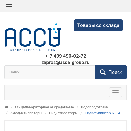
Товары со склада
+ 7 499 490-02-72
zapros@assa-group.ru
Поиск
Toggle
navigatio
Общелабораторное оборудование
Водоподготовка
Аквадистилляторы
Бидистилляторы
Бидистиллятор БЭ-4