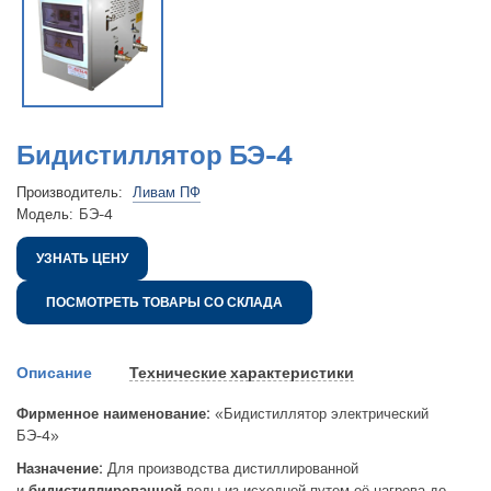
Бидистиллятор БЭ-4
Производитель:
Ливам ПФ
Модель:
БЭ-4
УЗНАТЬ ЦЕНУ
ПОСМОТРЕТЬ ТОВАРЫ СО СКЛАДА
Описание
Технические характеристики
Фирменное наименование:
«Бидистиллятор электрический
БЭ-4»
Назначение:
Для производства дистиллированной
и
бидистиллированной
воды из исходной путем её нагрева до