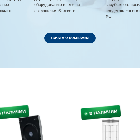
оборудованию в случае
зарубежного прои
нении
сокращения бюджета
представленного 
вания.
РФ.
УЗНАТЬ О КОМПАНИИ