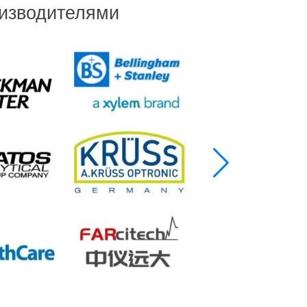
оизводителями