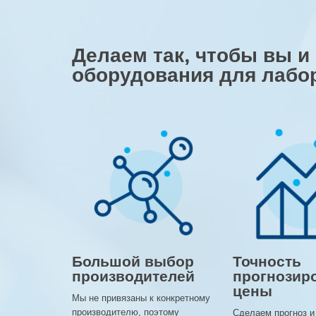
Делаем так, чтобы вы и
оборудования для лабо
Большой выбор
Точность
производителей
прогнозир
цены
Мы не привязаны к конкретному
производителю, поэтому
Сделаем прогноз и