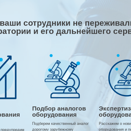
 ваши сотрудники не переживали
ратории и его дальнейшего сер
Подбор аналогов
Экспертиз
ования
оборудования
оборудов
Подберем качественный аналог
Расскажем о нов
дорогому зарубежному
оборудования и п
 предупредим