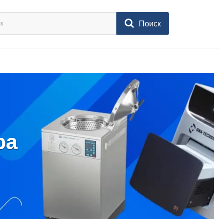
Поиск
ра