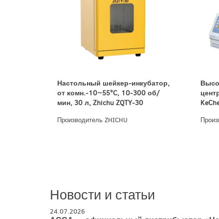
Настольный шейкер-инкубатор,
Высо
от комн.-10~55°C, 10-300 об/
цент
мин, 30 л, Zhichu ZQTY-30
KeCh
Производитель ZHICHU
Произ
Новости и статьи
24.07.2026