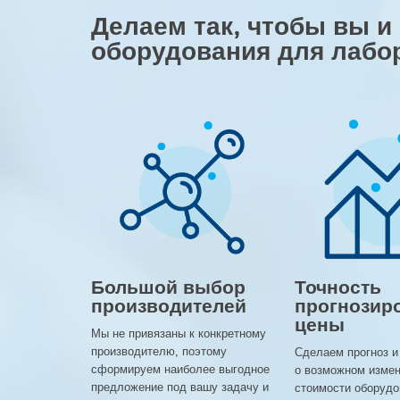
Делаем так, чтобы вы и
оборудования для лабо
Большой выбор
Точность
производителей
прогнозир
цены
Мы не привязаны к конкретному
производителю, поэтому
Сделаем прогноз и
сформируем наиболее выгодное
о возможном изме
предложение под вашу задачу и
стоимости оборудо