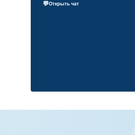
💬
Открыть чат