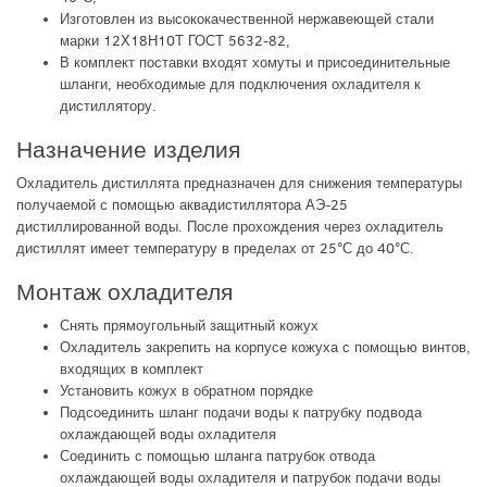
Изготовлен из высококачественной нержавеющей стали
марки 12Х18Н10Т ГОСТ 5632-82,
В комплект поставки входят хомуты и присоединительные
шланги, необходимые для подключения охладителя к
дистиллятору.
Назначение изделия
Охладитель дистиллята предназначен для снижения температуры
получаемой с помощью аквадистиллятора АЭ-25
дистиллированной воды. После прохождения через охладитель
дистиллят имеет температуру в пределах от 25°С до 40°С.
Монтаж охладителя
Снять прямоугольный защитный кожух
Охладитель закрепить на корпусе кожуха с помощью винтов,
входящих в комплект
Установить кожух в обратном порядке
Подсоединить шланг подачи воды к патрубку подвода
охлаждающей воды охладителя
Соединить с помощью шланга патрубок отвода
охлаждающей воды охладителя и патрубок подачи воды