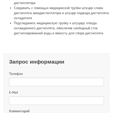
дистиллятора
Соединить с помощью медицинской трубки штуцер слива
дистиллята аквадистиллятора и штуцер подвода дистиллята
охладителя
Подсоединить медицинскую трубку к штуцеру отвода
охлажденного дистиллята, обеспечив свободный сток
дистиллированной воды в ёмкость для сбора дистиллята
Запрос информации
Телефон
E-Mail
Комментарий