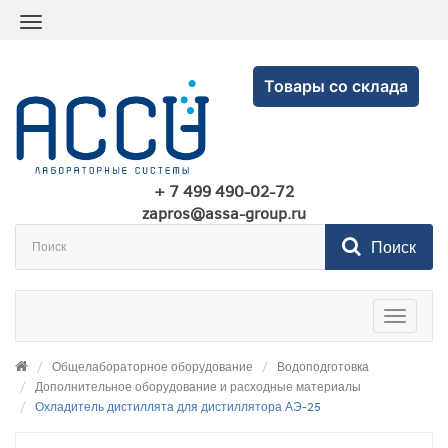
Товары со склада
+ 7 499 490-02-72
zapros@assa-group.ru
Поиск
Toggle
navigatio
Общелабораторное оборудование
Водоподготовка
Дополнительное оборудование и расходные материалы
Охладитель дистиллята для дистиллятора АЭ-25