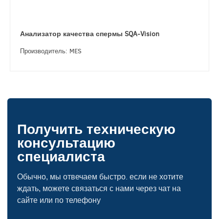
Анализатор качества спермы SQA-Vision
Производитель: MES
Получить техническую
консультацию
специалиста
Обычно, мы отвечаем быстро. если не хотите
ждать, можете связаться с нами через чат на
сайте или по телефону