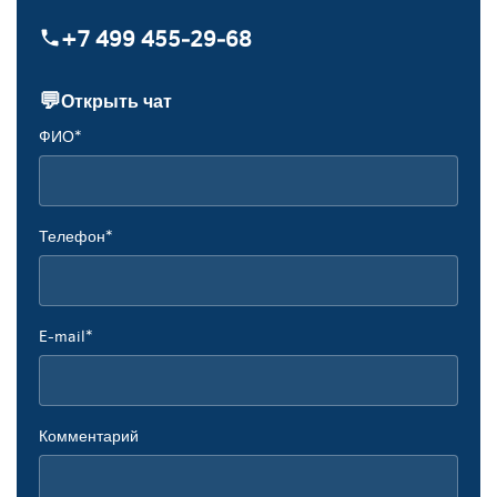
+7 499 455‑29‑68
💬
Открыть чат
ФИО*
Телефон*
E-mail*
Комментарий