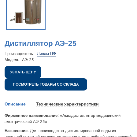
Дистиллятор АЭ-25
Производитель:
Ливам ПФ
Модель:
АЭ-25
УЗНАТЬ ЦЕНУ
ПОСМОТРЕТЬ ТОВАРЫ СО СКЛАДА
Описание
Технические характеристики
Фирменное наименование:
«Аквадистиллятор медицинский
электрический АЭ-25»
Назначение:
Для производства дистиллированной воды из
исходной путем её нагрева до кипения с дальнейшей конденсацией