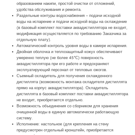
образованием накипи, простой очистки от отложений,
удобства обслуживания и ремонта.
Раздельные контуры водоснабжения – подачи исходной
воды на испарение и подачи исходной воды на охлаждение
(в базовый комплект поставки аквадистиллятора не входит,
модификация осуществляется по требованию Заказчика за
отдельную плату).
Автоматический контроль уровня воды в камере испарения.
Двойная оболочка и теплозащитный кожух обеспечивают
умеренно теплую (не более 45°С) поверхность
аквадистиллятора при его работе и предохраняют
эксплуатирующий персонал от тепловых ожогов.
Съемный охладитель для получения охлажденного
дистиллята (возможность монтажа охладителя дистиллята
прямо на корпус аквадистиллятора). Охладитель
дистиллята в базовый комплект поставки аквадистиллятора
не входит, приобретается отдельно.
Возможность объединения со сборником для хранения
очищенной воды в единую автоматически работающую
систему.
Исполнение: настольное (для крепления на стену
предусмотрен отдельный кронштейн, приобретается