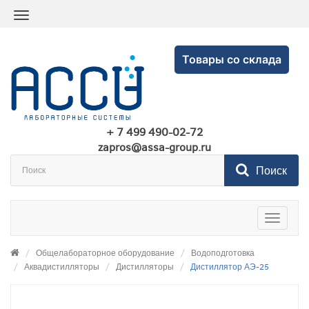
Товары со склада
+ 7 499 490-02-72
zapros@assa-group.ru
Поиск
Toggle
navigatio
Общелабораторное оборудование
Водоподготовка
Аквадистилляторы
Дистилляторы
Дистиллятор АЭ-25