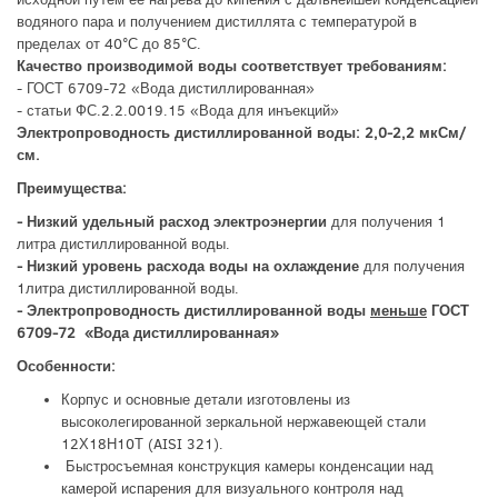
водяного пара и получением дистиллята с температурой в
пределах от 40°С до 85°С.
Качество производимой воды соответствует требованиям:
- ГОСТ 6709-72 «Вода дистиллированная»
- статьи ФС.2.2.0019.15 «Вода для инъекций»
Электропроводность дистиллированной воды:
2,0-2,2 мкСм/
см.
Преимущества:
- Низкий удельный расход электроэнергии
для получения 1
литра дистиллированной воды.
- Низкий уровень расхода воды на охлаждение
для получения
1литра дистиллированной воды.
- Электропроводность дистиллированной воды
меньше
ГОСТ
6709-72 «Вода дистиллированная»
Особенности:
Корпус и основные детали изготовлены из
высоколегированной зеркальной нержавеющей стали
12Х18Н10Т (AISI 321).
Быстросъемная конструкция камеры конденсации над
камерой испарения для визуального контроля над