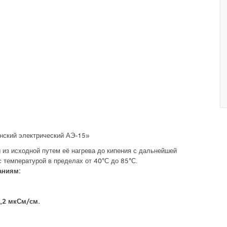
нский электрический АЭ-15»
из исходной путем её нагрева до кипения с дальнейшей
 температурой в пределах от 40°С до 85°С.
аниям:
2,2 мкСм/см.