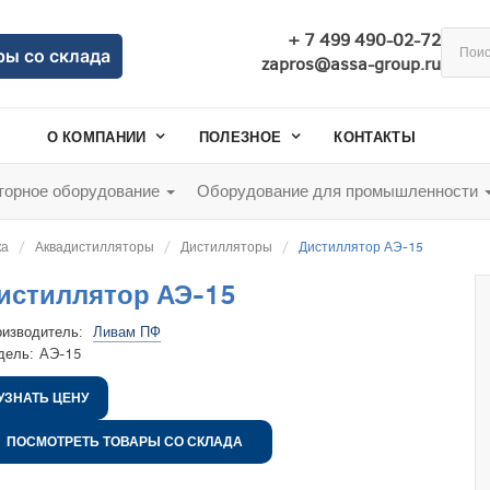
+ 7 499 490-02-72
ры со склада
zapros@assa-group.ru
О КОМПАНИИ
ПОЛЕЗНОЕ
КОНТАКТЫ
орное оборудование
Оборудование для промышленности
ка
Аквадистилляторы
Дистилляторы
Дистиллятор АЭ-15
истиллятор АЭ-15
оизводитель:
Ливам ПФ
дель:
АЭ-15
УЗНАТЬ ЦЕНУ
ПОСМОТРЕТЬ ТОВАРЫ СО СКЛАДА