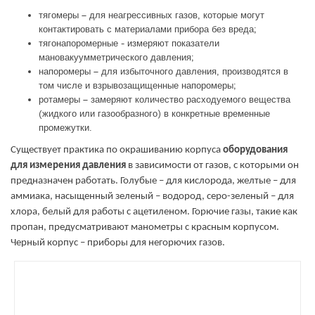
тягомеры – для неагрессивных газов, которые могут
контактировать с материалами прибора без вреда;
тягонапоромерные - измеряют показатели
мановакуумметрического давления;
напоромеры – для избыточного давления, производятся в
том числе и взрывозащищенные напоромеры;
ротамеры – замеряют количество расходуемого вещества
(жидкого или газообразного) в конкретные временные
промежутки.
Существует практика по окрашиванию корпуса
оборудования
для измерения давления
в зависимости от газов, с которыми он
предназначен работать. Голубые – для кислорода, желтые – для
аммиака, насыщенный зеленый – водород, серо-зеленый – для
хлора, белый для работы с ацетиленом. Горючие газы, такие как
пропан, предусматривают манометры с красным корпусом.
Черный корпус – приборы для негорючих газов.