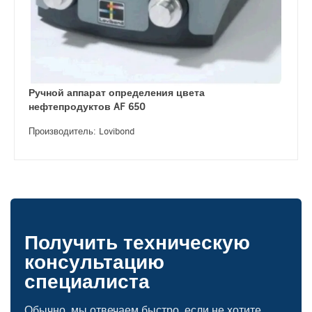
Ручной аппарат определения цвета
нефтепродуктов AF 650
Производитель: Lovibond
Получить техническую
консультацию
специалиста
Обычно, мы отвечаем быстро. если не хотите