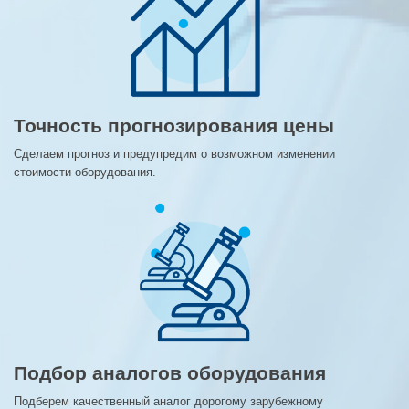
Точность прогнозирования цены
Сделаем прогноз и предупредим о возможном изменении
стоимости оборудования.
Подбор аналогов оборудования
Подберем качественный аналог дорогому зарубежному