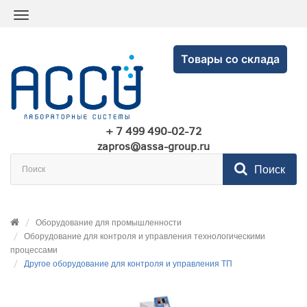
Товары со склада
+ 7 499 490-02-72
zapros@assa-group.ru
Поиск
Оборудование для промышленности
Оборудование для контроля и управления технологическими
процессами
Другое оборудование для контроля и управления ТП