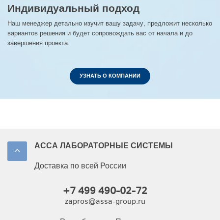
Индивидуальный подход
Наш менеджер детально изучит вашу задачу, предложит несколько
вариантов решения и будет сопровождать вас от начала и до
завершения проекта.
УЗНАТЬ О КОМПАНИИ
АССА ЛАБОРАТОРНЫЕ СИСТЕМЫ
Доставка по всей России
+7 499 490-02-72
zapros@assa-group.ru