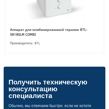
Аппарат для комбинированной терапии BTL-
5818SLM COMBI
Производитель: BTL
Получить техническую
консультацию
специалиста
Обычно, мы отвечаем быстро. если не хотите