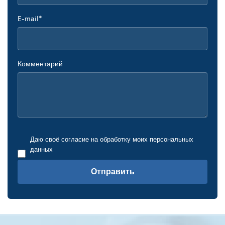
E-mail*
Комментарий
Даю своё согласие на обработку моих персональных
данных
Отправить