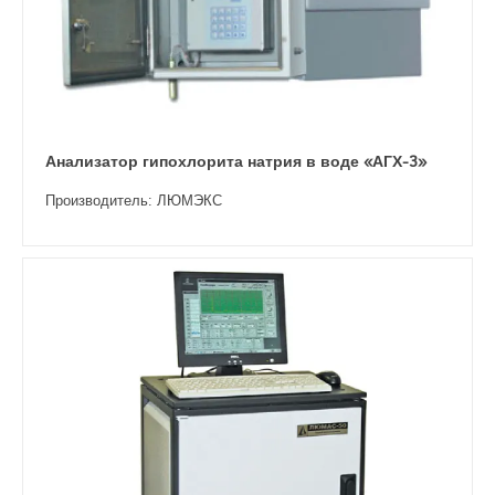
Анализатор гипохлорита натрия в воде «АГХ-3»
Производитель: ЛЮМЭКС