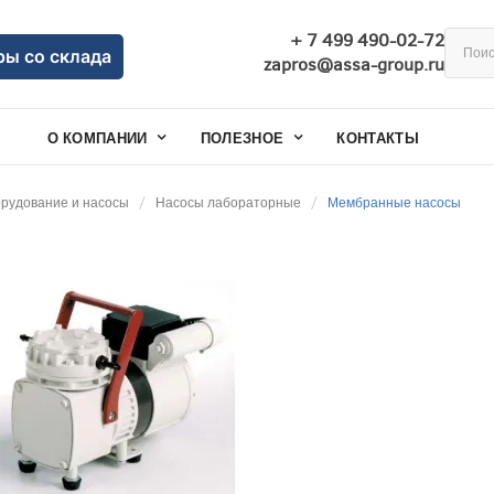
+ 7 499 490-02-72
ры со склада
zapros@assa-group.ru
О КОМПАНИИ
ПОЛЕЗНОЕ
КОНТАКТЫ
орудование и насосы
Насосы лабораторные
Мембранные насосы