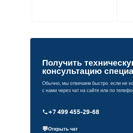
Получить техническ
консультацию специ
Обычно, мы отвечаем быстро. если не хо
с нами через чат на сайте или по телефо
+7 499 455‑29‑68
💬
Открыть чат