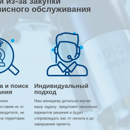
 из-за закупки
висного обслуживания
а и поиск
Индивидуальный
ания
подход
инках
Наш менеджер детально изучит
оставим их от
вашу задачу, предложит несколько
зводителя, не
вариантов решения и будет
на территории
сопровождать вас от начала и до
завершения проекта.