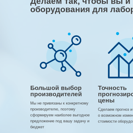
Делаем так, чтобы вы и
оборудования для лабо
Большой выбор
Точность
производителей
прогнозир
цены
Мы не привязаны к конкретному
производителю, поэтому
Сделаем прогноз и
сформируем наиболее выгодное
о возможном изме
предложение под вашу задачу и
стоимости оборудо
бюджет