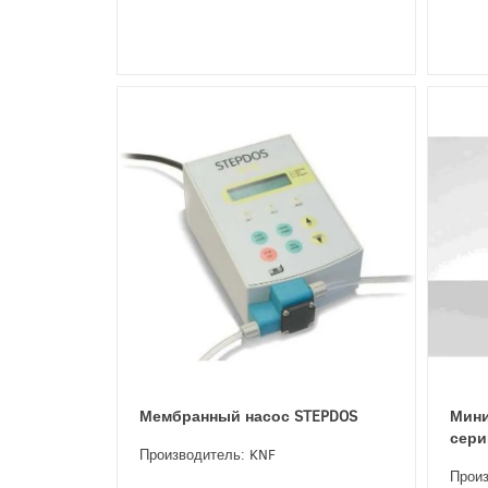
Мембранный насос STEPDOS
Мини
сери
Производитель: KNF
Произ