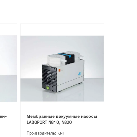
ни-
Мембранные вакуумные насосы
LABOPORT N810, N820
Производитель: KNF