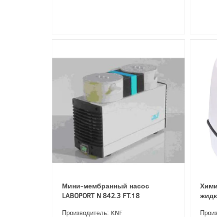
Мини-мембранный насос
Хими
LABOPORT N 842.3 FT.18
жидк
Производитель: KNF
Произ