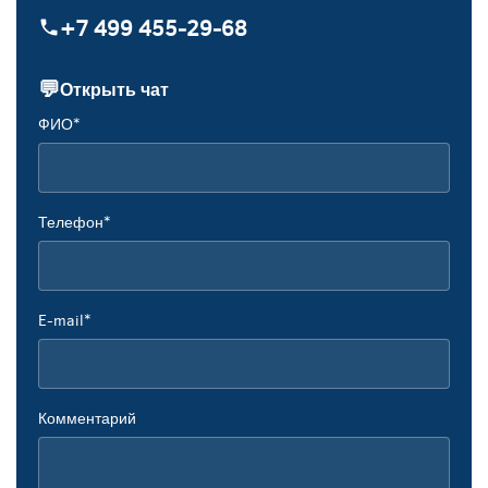
+7 499 455‑29‑68
💬
Открыть чат
ФИО*
Телефон*
E-mail*
Комментарий