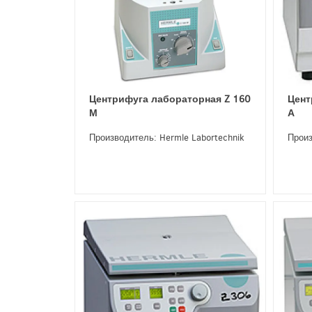
Центрифуга лабораторная Z 160
Цент
М
А
Производитель: Hermle Labortechnik
Произ