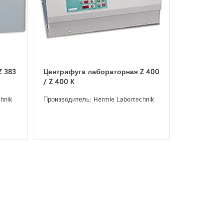
Z 383
Центрифуга лабораторная Z 400
/ Z 400 К
hnik
Производитель: Hermle Labortechnik