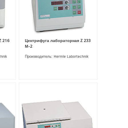
Z 216
Центрифуга лабораторная Z 233
М-2
hnik
Производитель: Hermle Labortechnik