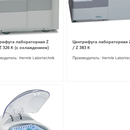
рифуга лабораторная Z
Центрифуга лабораторная 
 Z 326 К (с охлаждением)
/ Z 383 К
водитель: Hermle Labortechnik
Производитель: Hermle Labortec