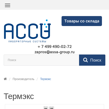
Товары со склада
+ 7 499 490-02-72
zapros@assa-group.ru
Поиск
Производитель
Термэкс
Термэкс