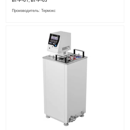
ВТ-Р-01, ВТ-Р-03
Производитель: Термэкс