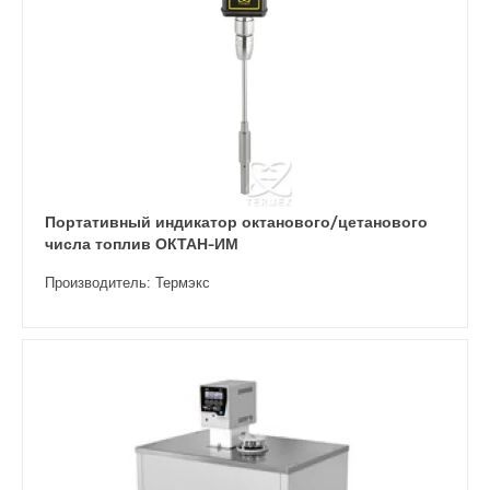
Портативный индикатор октанового/цетанового
числа топлив ОКТАН-ИМ
Производитель: Термэкс