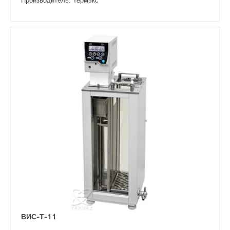
Производитель: Термэкс
ВИС-Т-11