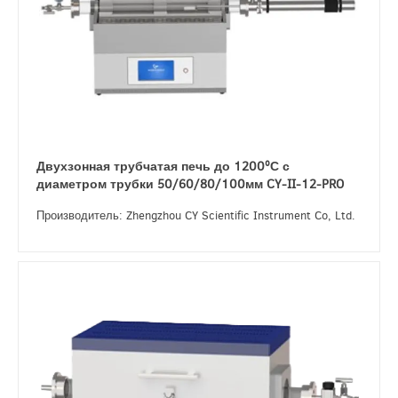
Двухзонная трубчатая печь до 1200ºС с
диаметром трубки 50/60/80/100мм CY-II-12-PRO
Производитель: Zhengzhou CY Scientific Instrument Co, Ltd.