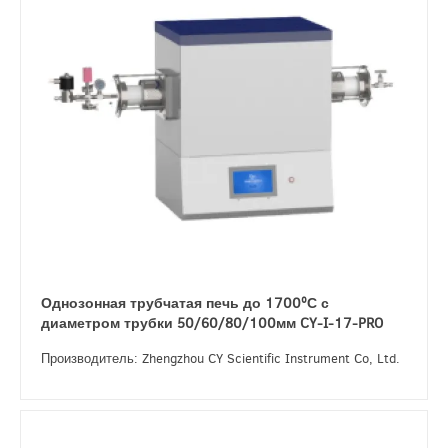
Однозонная трубчатая печь до 1700ºС с
диаметром трубки 50/60/80/100мм CY-I-17-PRO
Производитель: Zhengzhou CY Scientific Instrument Co, Ltd.