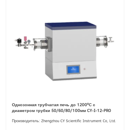
Однозонная трубчатая печь до 1200ºС с
диаметром трубки 50/60/80/100мм CY-I-12-PRO
Производитель: Zhengzhou CY Scientific Instrument Co, Ltd.