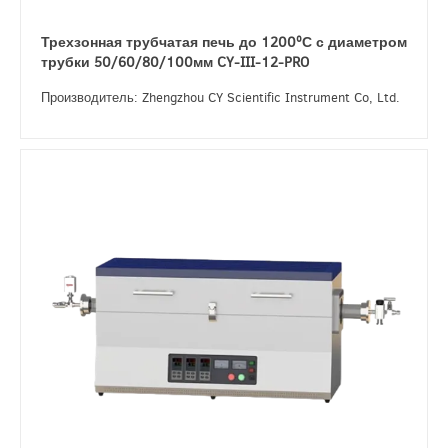
Трехзонная трубчатая печь до 1200ºС с диаметром
трубки 50/60/80/100мм CY-III-12-PRO
Производитель: Zhengzhou CY Scientific Instrument Co, Ltd.