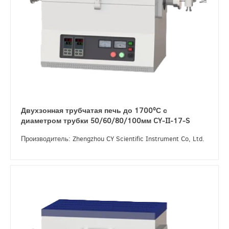
Двухзонная трубчатая печь до 1700ºС с
диаметром трубки 50/60/80/100мм CY-II-17-S
Производитель: Zhengzhou CY Scientific Instrument Co, Ltd.