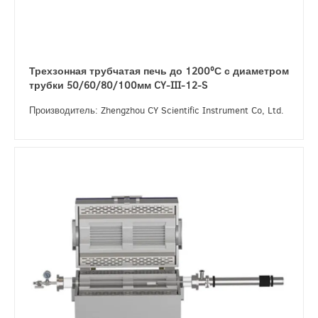
Трехзонная трубчатая печь до 1200ºС с диаметром
трубки 50/60/80/100мм CY-III-12-S
Производитель: Zhengzhou CY Scientific Instrument Co, Ltd.