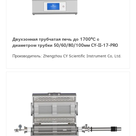
Двухзонная трубчатая печь до 1700ºС с
диаметром трубки 50/60/80/100мм CY-II-17-PRO
Производитель: Zhengzhou CY Scientific Instrument Co, Ltd.