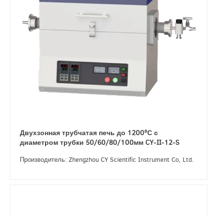
Двухзонная трубчатая печь до 1200ºС с
диаметром трубки 50/60/80/100мм CY-II-12-S
Производитель: Zhengzhou CY Scientific Instrument Co, Ltd.