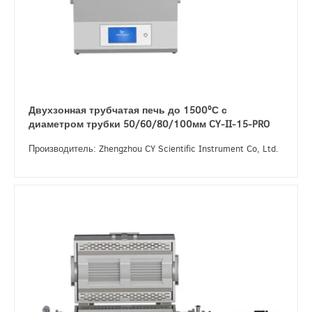
Двухзонная трубчатая печь до 1500ºС с
диаметром трубки 50/60/80/100мм CY-II-15-PRO
Производитель: Zhengzhou CY Scientific Instrument Co, Ltd.