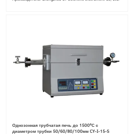
Однозонная трубчатая печь до 1500ºС с
диаметром трубки 50/60/80/100мм CY-I-15-S