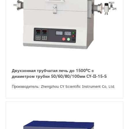
Двухзонная трубчатая печь до 1500ºС с
диаметром трубки 50/60/80/100мм CY-II-15-S
Производитель: Zhengzhou CY Scientific Instrument Co, Ltd.