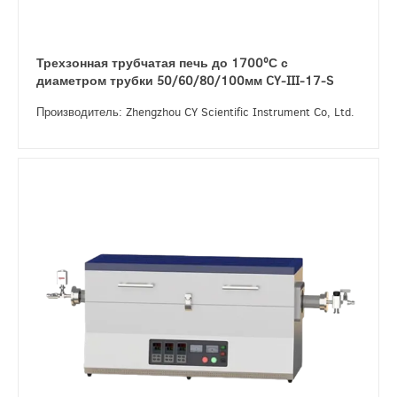
Трехзонная трубчатая печь до 1700ºС с
диаметром трубки 50/60/80/100мм CY-III-17-S
Производитель: Zhengzhou CY Scientific Instrument Co, Ltd.