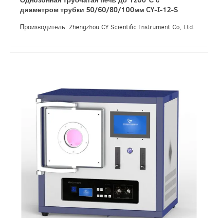
Однозонная трубчатая печь до 1200ºС с
диаметром трубки 50/60/80/100мм CY-I-12-S
Производитель: Zhengzhou CY Scientific Instrument Co, Ltd.