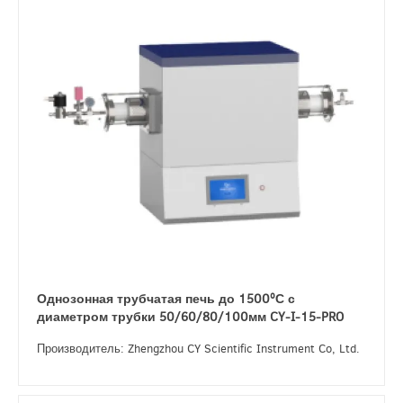
Однозонная трубчатая печь до 1500ºС с
диаметром трубки 50/60/80/100мм CY-I-15-PRO
Производитель: Zhengzhou CY Scientific Instrument Co, Ltd.