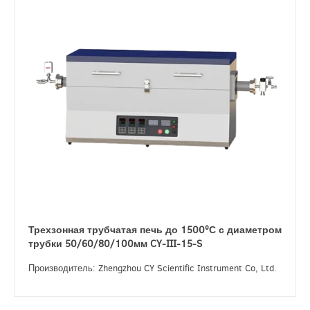
Трехзонная трубчатая печь до 1500ºС с диаметром
трубки 50/60/80/100мм CY-III-15-S
Производитель: Zhengzhou CY Scientific Instrument Co, Ltd.