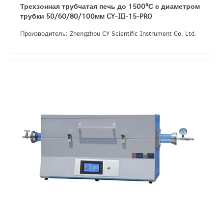
Трехзонная трубчатая печь до 1500ºС с диаметром
трубки 50/60/80/100мм CY-III-15-PRO
Производитель: Zhengzhou CY Scientific Instrument Co, Ltd.