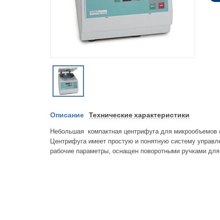
Описание
Технические характеристики
Небольшая компактная центрифуга для микрообъемов с
Центрифуга имеет простую и понятную систему управл
рабочие параметры, оснащен поворотными ручками для 