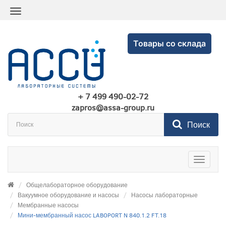
Товары со склада
+ 7 499 490-02-72
zapros@assa-group.ru
Поиск
Toggle
navigatio
Общелабораторное оборудование
Вакуумное оборудование и насосы
Насосы лабораторные
Мембранные насосы
Мини-мембранный насос LABOPORT N 840.1.2 FT.18