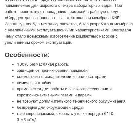
применяемые для широкого спектра лабораторных задач. При
работе препятствуют попаданию примесей в рабочую среду.
«Сердце» данных насосов – запатентованная мембрана KNF.
Используя особую методику расчётов, была разработана мембрана
с увеличенными эксплуатационными характеристиками, благодаря
чему стало возможным изготовление компактных насосов с
увеличенным сроком эксплуатации.
Особенности:
100% безмасляная работа.
защищён от проникновения примесей
совместимы с испарителями и конденсаторами
химически стойкие
применяется для работы с высокоагрессивными и
корозионно-активными газами и парами
не требуют дополнительного технического обслуживания
безвредны для окружающей среды
газонепроницаемый, скорость утечки порядка 6*10-
3 мбар*л/