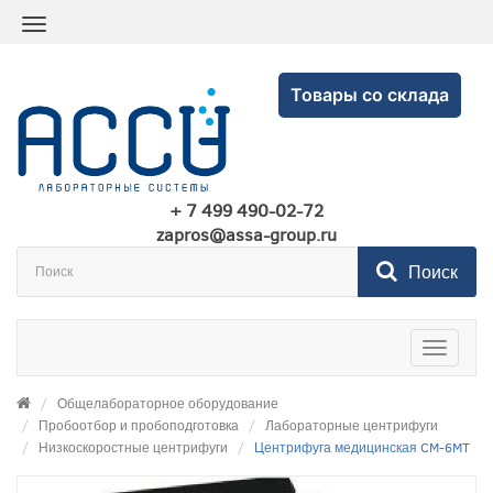
Товары со склада
+ 7 499 490-02-72
zapros@assa-group.ru
Поиск
Toggle
navigatio
Общелабораторное оборудование
Пробоотбор и пробоподготовка
Лабораторные центрифуги
Низкоскоростные центрифуги
Центрифуга медицинская CM-6MT