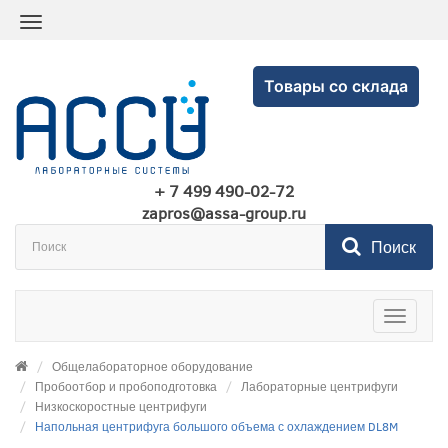
Товары со склада
+ 7 499 490-02-72
zapros@assa-group.ru
Поиск
Toggle
navigatio
Общелабораторное оборудование
Пробоотбор и пробоподготовка
Лабораторные центрифуги
Низкоскоростные центрифуги
Напольная центрифуга большого объема с охлаждением DL8M