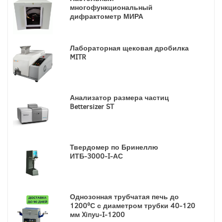
многофункциональный
дифрактометр МИРА
Лабораторная щековая дробилка
MITR
Анализатор размера частиц
Bettersizer ST
Твердомер по Бринеллю
ИТБ-3000-I-АС
Однозонная трубчатая печь до
1200ºС с диаметром трубки 40-120
мм Xinyu-I-1200