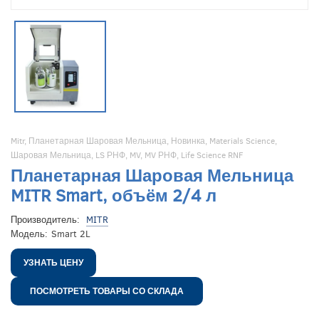
Mitr
,
Планетарная Шаровая Мельница
,
Новинка
,
Materials Science
,
Шаровая Мельница
,
LS РНФ
,
MV
,
MV РНФ
,
Life Science RNF
Планетарная Шаровая Мельница
MITR Smart, объём 2/4 л
Производитель:
MITR
Модель:
Smart 2L
УЗНАТЬ ЦЕНУ
ПОСМОТРЕТЬ ТОВАРЫ СО СКЛАДА