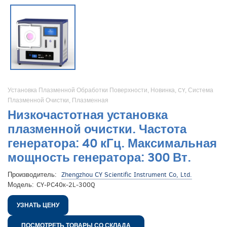
Установка Плазменной Обработки Поверхности
,
Новинка
,
CY
,
Система
Плазменной Очистки
,
Плазменная
Низкочастотная установка
плазменной очистки. Частота
генератора: 40 кГц. Максимальная
мощность генератора: 300 Вт.
Производитель:
Zhengzhou CY Scientific Instrument Co, Ltd.
Модель:
CY-PC40к-2L-300Q
УЗНАТЬ ЦЕНУ
ПОСМОТРЕТЬ ТОВАРЫ СО СКЛАДА