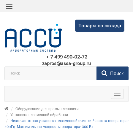
Товары со склада
+ 7 499 490-02-72
zapros@assa-group.ru
Поиск
Toggle
navigatio
Оборудование для промышленности
Установки плазменной обработки
Низкочастотная установка плазменной очистки. Частота генератора:
40 кГц. Максимальная мощность генератора: 300 Вт.