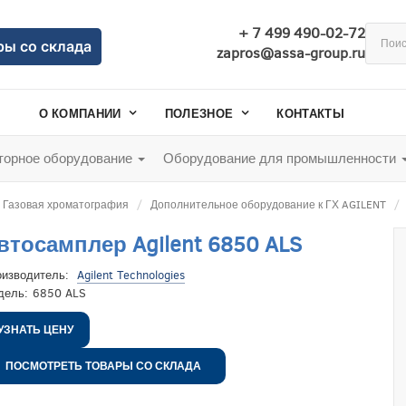
+ 7 499 490-02-72
ры со склада
zapros@assa-group.ru
О КОМПАНИИ
ПОЛЕЗНОЕ
КОНТАКТЫ
орное оборудование
Оборудование для промышленности
Газовая хроматография
Дополнительное оборудование к ГХ AGILENT
втосамплер Agilent 6850 ALS
оизводитель:
Agilent Technologies
дель:
6850 ALS
УЗНАТЬ ЦЕНУ
ПОСМОТРЕТЬ ТОВАРЫ СО СКЛАДА