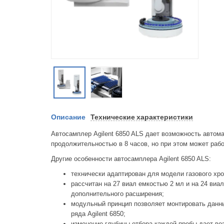
Описание
Технические характеристики
Автосамплер Agilent 6850 ALS дает возможность автом
продолжительностью в 8 часов, но при этом может работ
Другие особенности автосамплера Agilent 6850 ALS:
технически адаптирован для модели газового хро
рассчитан на 27 виал емкостью 2 мл и на 24 виа
дополнительного расширения;
модульный принцип позволяет монтировать данн
ряда Agilent 6850;
изменение глубины отбора каждой пробы дает во