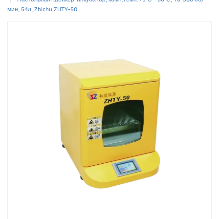
мин, 54л, Zhichu ZHTY-50