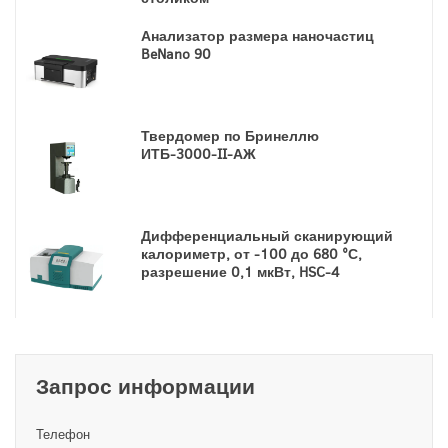
Анализатор размера наночастиц
BeNano 90
Твердомер по Бринеллю
ИТБ-3000-II-АЖ
Дифференциальный сканирующий
калориметр, от -100 до 680 °С,
разрешение 0,1 мкВт, HSC-4
Запрос информации
Телефон