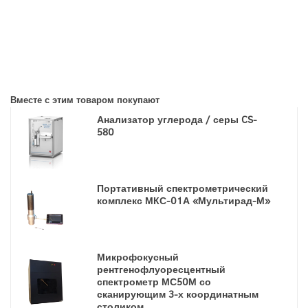
Вместе с этим товаром покупают
Анализатор углерода / серы CS-
580
Портативный спектрометрический
комплекс МКС-01А «Мультирад-М»
Микрофокусный
рентгенофлуоресцентный
спектрометр МС50М со
сканирующим 3-х координатным
столиком