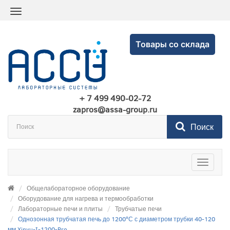
Товары со склада
+ 7 499 490-02-72
zapros@assa-group.ru
Поиск
Toggle
navigatio
Общелабораторное оборудование
Оборудование для нагрева и термообработки
Лабораторные печи и плиты
Трубчатые печи
Однозонная трубчатая печь до 1200ºС с диаметром трубки 40-120
мм Xinyu-I-1200-Pro