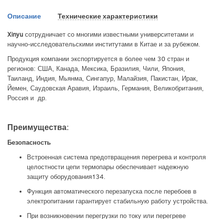
Описание
Технические характеристики
Xinyu
сотрудничает со многими известными университетами и
научно-исследовательскими институтами в Китае и за рубежом.
Продукция компании экспортируется в более чем 30 стран и
регионов: США, Канада, Мексика, Бразилия, Чили, Япония,
Таиланд, Индия, Мьянма, Сингапур, Малайзия, Пакистан, Ирак,
Йемен, Саудовская Аравия, Израиль, Германия, Великобритания,
Россия и др.
Преимущества:
Безопасность
Встроенная система предотвращения перегрева и контроля
целостности цепи термопары обеспечивает надежную
защиту оборудования
1
3
4
.
Функция автоматического перезапуска после перебоев в
электропитании гарантирует стабильную работу устройства.
При возникновении перегрузки по току или перегреве