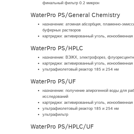
финальный фильтр 0.2 микрон
WaterPro PS/General Chemistry
назначение: атомная абсорбция, пламенно-эмисс
буферных растворов
картриджи: активированный уголь, ионообменная 
WaterPro PS/HPLC
назначение: ВЭЖХ, электрофорез, флуоресцентн
картриджи: активированный уголь, ионообменная 
ультрафиолетовый реактор 185 и 254 нм
WaterPro PS/UF
назначение: получение апирогенной воды для ра
исследований
картриджи: активированный уголь, ионообменная
ультрафиолетовый реактор 185 и 254 нм
ультрафильтр
WaterPro PS/HPLC/UF