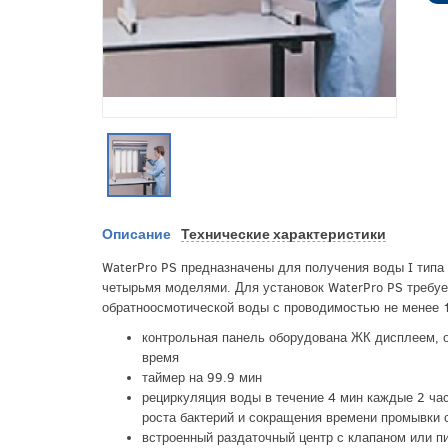
Описание
Технические характеристики
WaterPro PS предназначены для получения воды I тип
четырьмя моделями. Для установок WaterPro PS требу
обратноосмотической воды с проводимостью не менее 
контрольная панель оборудована ЖК дисплеем, 
время
таймер на 99.9 мин
рециркуляция воды в течение 4 мин каждые 2 ча
роста бактерий и сокращения времени промывки
встроенный раздаточный центр с клапаном или п