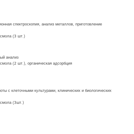
ионная спектроскопия, анализ металлов, приготовление
смола (3 шт.)
ый анализ
смола (2 шт.), органическая адсорбция
боты с клеточными культурами, клинических и биологических
 смола (3шт.)