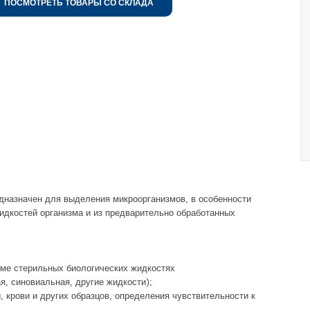
ПОСМОТРЕТЬ ТОВАРЫ СО СКЛАДА
дназначен для выделения микроорганизмов, в особенности
жидкостей организма и из предварительно обработанных
орме стерильных биологических жидкостях
я, синовиальная, другие жидкости);
 крови и других образцов, определения чувствительности к