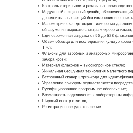
Контроль стерильности различных производствен
Модульный секционный дизайн, обеспечивающий 
дополнительных секций без изменения внешних г
Манометрическая детекция - измерение давления
обнаружения широкого спектра микроорганизмов;
Единовременная загрузка от 96 до 528 флаконов
Объем образца для исследования культур крови –
1 мл;
Флаконы для аэробных и анаэробных микроорган
забора крови;
Материал флаконов – высокопрочное стекло;
Уникальная бесшумная технология магнитного пе
Встроенный сканер штрих-кода для идентификаци
Управление прибором осуществляется посредство
Русифицированное программное обеспечение;
Возможность подключения к лабораторным инфо
Широкий спектр отчетов;
Регистрационное удостоверение