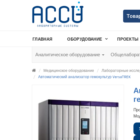
Това
ГЛАВНАЯ
ОБОРУДОВАНИЕ
ПРОЕКТЫ
Аналитическое оборудование
Общелаборат
Медицинское оборудование
Лабораторные иссле
Автоматический анализатор гемокультур VersaTREK
А
г
Пр
Мо