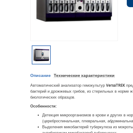
Описание
Технические характеристики
Автоматический анализатор гемокультур
VersaTREK
пре
бактерий и дрожжевых грибов, из стерильных в норме 
биологических образцов.
Особенности:
Детекция микроорганизмов в крови и других в н
(цереброспинальная, плевральная, абдоминальна
Выделения микобактерий туберкулеза из мокроты,
антибиотикам микобактерий туберкулеза;