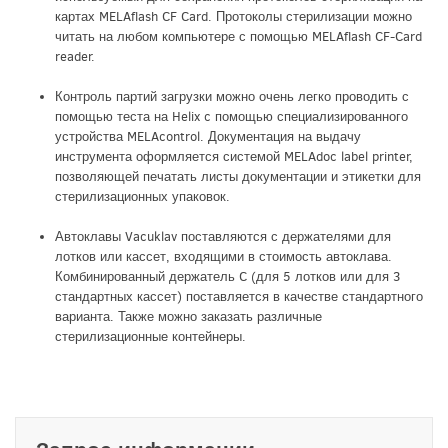
картах MELAflash CF Card. Протоколы стерилизации можно
читать на любом компьютере с помощью MELAflash CF-Card
reader.
Контроль партий загрузки можно очень легко проводить с
помощью теста на Helix c помощью специализированного
устройства MELAcontrol. Документация на выдачу
инструмента оформляется системой MELAdoc label printer,
позволяющей печатать листы документации и этикетки для
стерилизационных упаковок.
Автоклавы Vacuklav поставляются с держателями для
лотков или кассет, входящими в стоимость автоклава.
Комбинированный держатель C (для 5 лотков или для 3
стандартных кассет) поставляется в качестве стандартного
варианта. Также можно заказать различные
стерилизационные контейнеры.