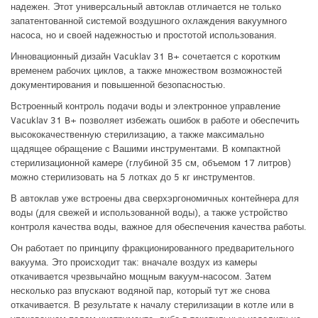
надежен. Этот универсальный автоклав отличается не только
запатентованной системой воздушного охлаждения вакуумного
насоса, но и своей надежностью и простотой использования.
Инновационный дизайн Vacuklav 31 B+ сочетается с коротким
временем рабочих циклов, а также множеством возможностей
документирования и повышенной безопасностью.
Встроенный контроль подачи воды и электронное управление
Vacuklav 31 B+ позволяет избежать ошибок в работе и обеспечить
высококачественную стерилизацию, а также максимально
щадящее обращение с Вашими инструментами. В компактной
стерилизационной камере (глубиной 35 см, объемом 17 литров)
можно стерилизовать на 5 лотках до 5 кг инструментов.
В автоклав уже встроены два сверхэргономичных контейнера для
воды (для свежей и использованной воды), а также устройство
контроля качества воды, важное для обеспечения качества работы.
Он работает по принципу фракционированного предварительного
вакуума. Это происходит так: вначале воздух из камеры
откачивается чрезвычайно мощным вакуум-насосом. Затем
несколько раз впускают водяной пар, который тут же снова
откачивается. В результате к началу стерилизации в котле или в