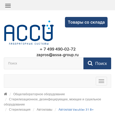
Товары со склада
+ 7 499 490-02-72
zapros@assa-group.ru
Поиск
Toggle
navigatio
Общелабораторное оборудование
Стерилизационное, дезинфецирующее, моющее и сушильное
оборудование
Стерилизация
Автоклавы
Автоклав Vacuklav 31 B+