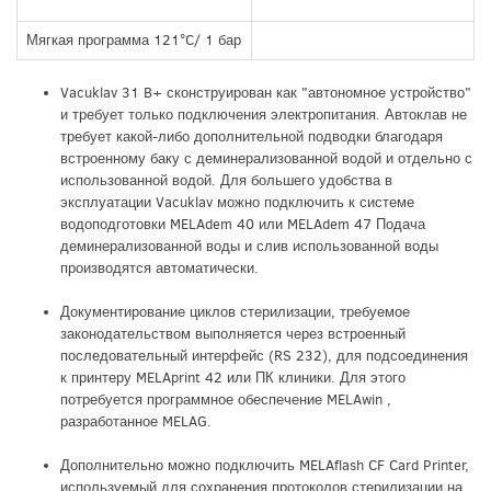
Мягкая программа 121°C/ 1 бар
Vacuklav 31 B+ сконструирован как "автономное устройство"
и требует только подключения электропитания. Автоклав не
требует какой-либо дополнительной подводки благодаря
встроенному баку с деминерализованной водой и отдельно с
использованной водой. Для большего удобства в
эксплуатации Vacuklav можно подключить к системе
водоподготовки MELAdem 40 или MELAdem 47 Подача
деминерализованной воды и слив использованной воды
производятся автоматически.
Документирование циклов стерилизации, требуемое
законодательством выполняется через встроенный
последовательный интерфейс (RS 232), для подсоединения
к принтеру MELAprint 42 или ПК клиники. Для этого
потребуется программное обеспечение MELAwin ,
разработанное MELAG.
Дополнительно можно подключить MELAflash CF Card Printer,
используемый для сохранения протоколов стерилизации на