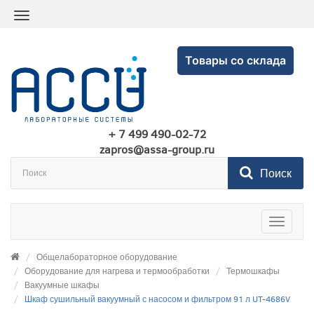
Товары со склада
+ 7 499 490-02-72
zapros@assa-group.ru
Поиск
Toggle
navigatio
Общелабораторное оборудование
Оборудование для нагрева и термообработки
Термошкафы
Вакуумные шкафы
Шкаф сушильный вакуумный с насосом и фильтром 91 л UT-4686V