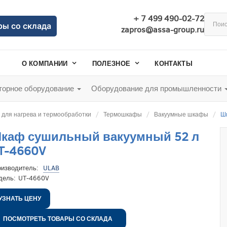
+ 7 499 490-02-72
ры со склада
zapros@assa-group.ru
О КОМПАНИИ
ПОЛЕЗНОЕ
КОНТАКТЫ
орное оборудование
Оборудование для промышленности
для нагрева и термообработки
Термошкафы
Вакуумные шкафы
Ш
каф сушильный вакуумный 52 л
T-4660V
оизводитель:
ULAB
дель:
UT-4660V
УЗНАТЬ ЦЕНУ
ПОСМОТРЕТЬ ТОВАРЫ СО СКЛАДА