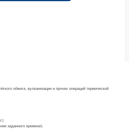
ёгкого обжига, вулканизации и прочих операций термической
c).
нии заданного времени).