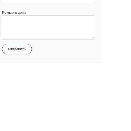
Комментарий
Отправить