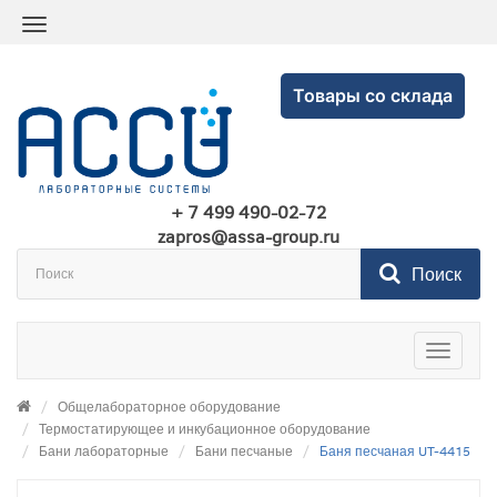
Товары со склада
+ 7 499 490-02-72
zapros@assa-group.ru
Поиск
Toggle
navigatio
Общелабораторное оборудование
Термостатирующее и инкубационное оборудование
Бани лабораторные
Бани песчаные
Баня песчаная UT-4415