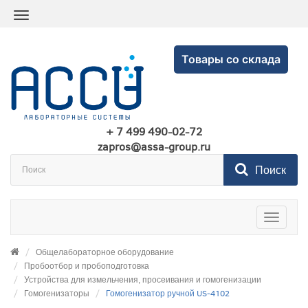
Товары со склада
+ 7 499 490-02-72
zapros@assa-group.ru
Поиск
Toggle
navigatio
Общелабораторное оборудование
Пробоотбор и пробоподготовка
Устройства для измельчения, просеивания и гомогенизации
Гомогенизаторы
Гомогенизатор ручной US-4102