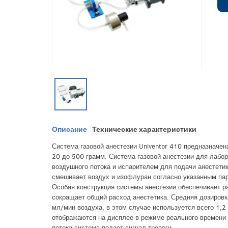
Описание
Технические характеристики
Система газовой анестезии Univentor 410 предназначе
20 до 500 грамм. Система газовой анестезии для лаб
воздушного потока и испарителем для подачи анестети
смешивает воздух и изофлуран согласно указанным пар
Особая конструкция системы анестезии обеспечивает ра
сокращает общий расход анестетика. Средняя дозиров
мл/мин воздуха, в этом случае используется всего 1,2
отображаются на дисплее в режиме реального времени в
потока система подает сигнал тревоги.