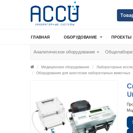
Това
ГЛАВНАЯ
ОБОРУДОВАНИЕ
ПРОЕКТЫ
Аналитическое оборудование
Общелаборат
Медицинское оборудование
Лабораторные иссле
Оборудование для анестезии лабораторных животных
С
U
Пр
Мо