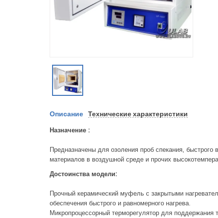
Описание
Технические характеристики
Назначение :
Предназначены для озоления проб спекания, быстрого в
материалов в воздушной среде и прочих высокотемпера
Достоинства модели:
Прочный керамический муфель с закрытыми нагревател
обеспечения быстрого и равномерного нагрева.
Микропроцессорный терморегулятор для поддержания т