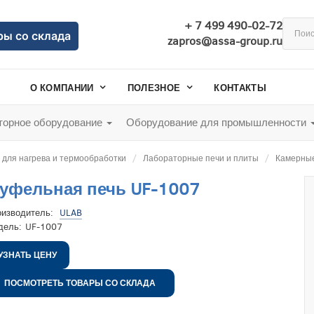
+ 7 499 490-02-72
ры со склада
zapros@assa-group.ru
О КОМПАНИИ
ПОЛЕЗНОЕ
КОНТАКТЫ
орное оборудование
Оборудование для промышленности
для нагрева и термообработки
Лабораторные печи и плиты
Камерные
уфельная печь UF-1007
оизводитель:
ULAB
дель:
UF-1007
УЗНАТЬ ЦЕНУ
ПОСМОТРЕТЬ ТОВАРЫ СО СКЛАДА