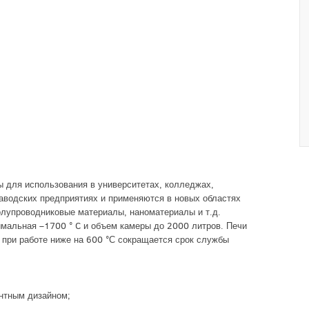
 для использования в университетах, колледжах,
заводских предприятиях и применяются в новых областях
полупроводниковые материалы, наноматериалы и т.д.
мальная –1700 ° C и объем камеры до 2000 литров. Печи
 при работе ниже на 600 °С сокращается срок службы
антным дизайном;