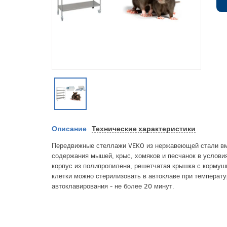
Описание
Технические характеристики
Передвижные стеллажи VEKO из нержавеющей стали вме
содержания мышей, крыс, хомяков и песчанок в услови
корпус из полипропилена, решетчатая крышка с кормуш
клетки можно стерилизовать в автоклаве при температ
автоклавирования - не более 20 минут.