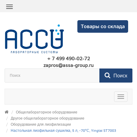
Товары со склада
+ 7 499 490-02-72
zapros@assa-group.ru
Поиск
Toggle
navigatio
Общелабораторное оборудование
Другое общелабораторное оборудование
Оборудование для лиофилизации
Настольная лиофильная сушилка, 5 л, -70°С, Yingtai ST7003