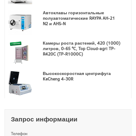
Автоклавы горизонтальные
полуавтоматические RAYPA AH-21
N2 и AHS-N
Камеры роста растений, 420 (1000)
литров, 0-65 ℃, Top Cloud-agri TP-
R420C (TP-R1000C)
Высокоскоростная центрифуга
KeCheng 4-30R
Запрос информации
Телефон