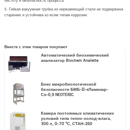
чистоту и безопасность процесса.
5. Гибкая вакуумная трубка из нержавеющей стали не подвержена
старению и устойчива ко всем типам коррозии.
Вместе с этим товаром покупают
Автоматический биохимический
анализатор Biochem Analette
Бокс микробиологической
безопасности БМБ-II-«Ламинар-
С»-0,9 NEOTERIC
Камера постоянных климатических
условий типа тепло-холод-влага,
300 л, 0-70 °С, СТАН-260