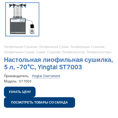
Лиофильная Сушилка
,
Лиофильная Сушка
,
Лиофильные Сушилки
,
Лиофильные Сушки
,
Сушки
,
Сушилки
,
Лиофилизатор
,
Лиофилизаторы
Настольная лиофильная сушилка,
5 л, -70°С, Yingtai ST7003
Производитель:
Yingtai Instrument
Модель:
ST7003
УЗНАТЬ ЦЕНУ
ПОСМОТРЕТЬ ТОВАРЫ СО СКЛАДА