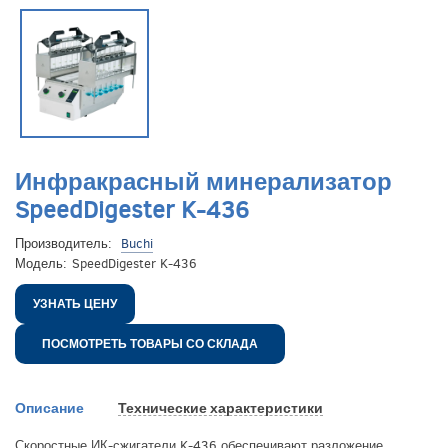
Инфракрасный минерализатор
SpeedDigester K-436
Производитель:
Buchi
Модель:
SpeedDigester K-436
УЗНАТЬ ЦЕНУ
ПОСМОТРЕТЬ ТОВАРЫ СО СКЛАДА
Описание
Технические характеристики
Скоростные ИК-сжигатели K-436 обеспечивают разложение