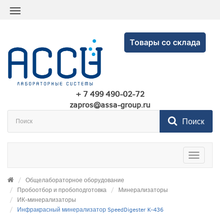
Товары со склада
+ 7 499 490-02-72
zapros@assa-group.ru
Поиск
Toggle
navigatio
Общелабораторное оборудование
Пробоотбор и пробоподготовка
Минерализаторы
ИК-минерализаторы
Инфракрасный минерализатор SpeedDigester K-436