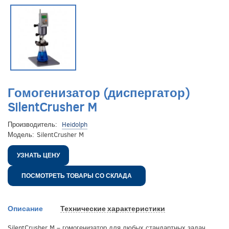
Гомогенизатор (диспергатор)
SilentCrusher M
Производитель:
Heidolph
Модель:
SilentCrusher M
УЗНАТЬ ЦЕНУ
ПОСМОТРЕТЬ ТОВАРЫ СО СКЛАДА
Описание
Технические характеристики
SilentCrusher M – гомогенизатор для любых стандартных задач.