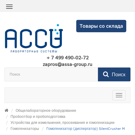
Товары со склада
+ 7 499 490-02-72
zapros@assa-group.ru
Поиск
Toggle
navigatio
Общелабораторное оборудование
Пробоотбор и пробоподготовка
Устройства для измельчения, просеивания и гомогенизации
Гомогенизаторы
Гомогенизатор (диспергатор) SilentCrusher M