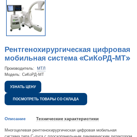
Рентгенохирургическая цифровая
мобильная система «СиКоРД-МТ»
Производитель:
МТЛ
Модель:
СиКоРД-МТ
УЗНАТЬ ЦЕНУ
ПОСМОТРЕТЬ ТОВАРЫ СО СКЛАДА
Описание
Технические характеристики
Многоцелевая рентгенохирургическая цифровая мобильная
система типа С-дуга с плоскопанельным динамическим детектором