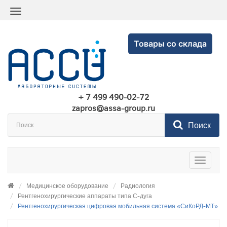
Товары со склада
+ 7 499 490-02-72
zapros@assa-group.ru
Поиск
Toggle
navigatio
Медицинское оборудование
Радиология
Рентгенохирургические аппараты типа С-дуга
Рентгенохирургическая цифровая мобильная система «СиКоРД-МТ»