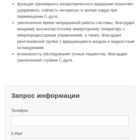
функция трехмерного изоцентрического вращения позволяет
удерживать «область интереса» в центре кадра при
перемещении С-дуги;
увеличенное время непрерывной работы системы, благодаря
мощному высокочастотному инверторному генератору с
микропроцессорным управлением, а также, благодаря
рентгеновской трубке с вращающимся анодом и жидкостным
охлаждением;
возможность обследования тучных пациентов, благодаря
увеличенной глубине С-дуги.
Запрос информации
Телефон
E-Mail