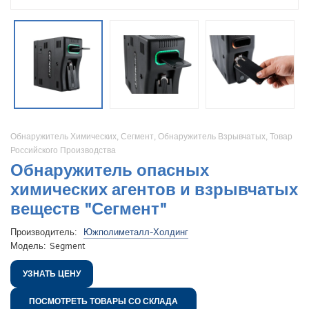
Обнаружитель Химических
,
Сегмент
,
Обнаружитель Взрывчатых
,
Товар
Российского Производства
Обнаружитель опасных
химических агентов и взрывчатых
веществ "Сегмент"
Производитель:
Южполиметалл-Холдинг
Модель:
Segment
УЗНАТЬ ЦЕНУ
ПОСМОТРЕТЬ ТОВАРЫ СО СКЛАДА