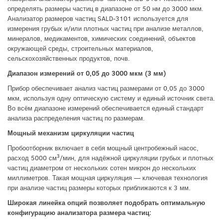
определять размеры частиц в диапазоне от 50 нм до 3000 мкм.
Анализатор размеров частиц SALD-3101 используется для
измерения грубых и/или плотных частиц при анализе металлов,
минералов, медикаментов, химических соединений, объектов
окружающей среды, строительных материалов,
сельскохозяйственных продуктов, почв.
Диапазон измерений от 0,05 до 3000 мкм (3 мм)
Прибор обеспечивает анализ частиц размерами от 0,05 до 3000
мкм, используя одну оптическую систему и единый источник света.
Во всём диапазоне измерений обеспечивается единый стандарт
анализа распределения частиц по размерам.
Мощный механизм циркуляции частиц
Пробоотборник включает в себя мощный центробежный насос,
3
расход 5000 см
/мин, для надёжной циркуляции грубых и плотных
частиц диаметром от нескольких сотен микрон до нескольких
миллиметров. Такая мощная циркуляция — ключевая технология
при анализе частиц размеры которых приближаются к 3 мм.
Широкая линейка опций позволяет подобрать оптимальную
конфигурацию анализатора размера частиц: