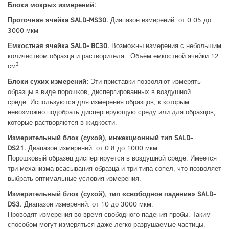
Блоки мокрых измерений:
Проточная ячейка SALD-MS30.
Диапазон измерений: от 0.05 до
3000 мкм
Емкостная ячейка SALD- BC30.
Возможны измерения с небольшим
количеством образца и растворителя. Объём емкостной ячейки 12
3
см
.
Блоки сухих измерений:
Эти приставки позволяют измерять
образцы в виде порошков, диспергированных в воздушной
среде. Используются для измерения образцов, к которым
невозможно подобрать диспергирующую среду или для образцов,
которые растворяются в жидкости.
Измерительный блок (сухой), инжекционный тип SALD-
DS21.
Диапазон измерений: от 0.8 до 1000 мкм.
Порошковый образец диспергируется в воздушной среде. Имеется
три механизма всасывания образца и три типа сопел, что позволяет
выбрать оптимальные условия измерения.
Измерительный блок (сухой), тип «свободное падение» SALD-
DS3.
Диапазон измерений: от 10 до 3000 мкм.
Проводят измерения во время свободного падения пробы. Таким
способом могут измеряться даже легко разрушаемые частицы.