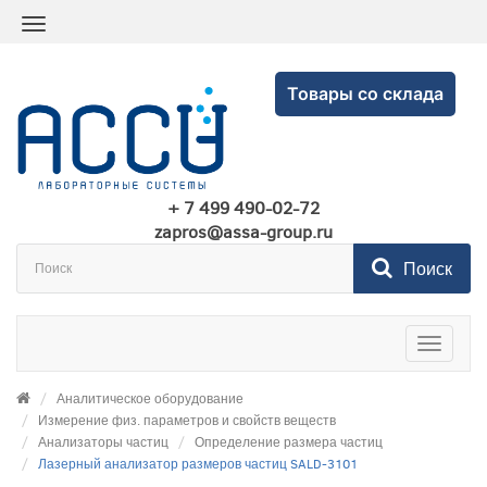
Товары со склада
+ 7 499 490-02-72
zapros@assa-group.ru
Поиск
Toggle
navigatio
Аналитическое оборудование
Измерение физ. параметров и свойств веществ
Анализаторы частиц
Определение размера частиц
Лазерный анализатор размеров частиц SALD-3101